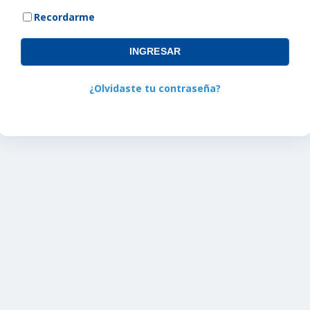
Recordarme
INGRESAR
¿Olvidaste tu contraseña?