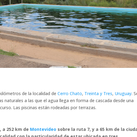
kilómetros de la localidad de
Cerro Chato
,
Treinta y Tres
,
Uruguay
. S
as naturales a las que el agua llega en forma de cascada desde una
curso. Las piscinas están rodeadas por terrazas.
e, a 252 km de
Montevideo
sobre la ruta 7, y a 65 km de la ciud
calidad con la particularidad de estar ubicada en tres