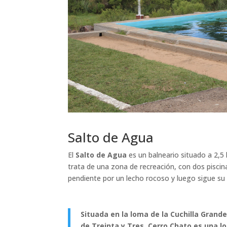
Salto de Agua
El
Salto de Agua
es un balneario situado a 2,5 
trata de una zona de recreación, con dos piscin
pendiente por un lecho rocoso y luego sigue su 
Situada en la loma de la Cuchilla Grand
de Treinta y Tres, Cerro Chato es una lo