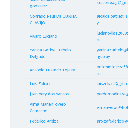
r.d.correa.g@gm
gonzález
Conrado Raúl Da CUNHA
alcalde.batlle@la
CLAVIJO
y
lucianodiaz2009
Alvaro Luciano
m
Yanina Betina Curbelo
yanina.curbelo@
Delgado
.gub.uy
antoniotejeira5
Antonio Luzardo Tejeira
m
Luis Zuliani
luiszuliani@gmai
juan nery dos santos
perdomodinara
Virna Marien Rivero
virnariveroc@ho
Camacho
Federico Arbiza
arbizafedericio